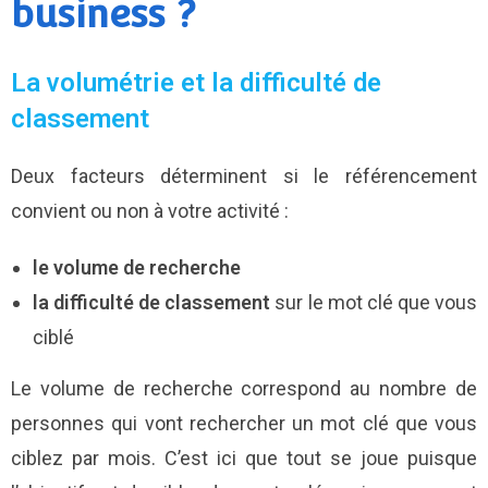
business ?
La volumétrie et la difficulté de
classement
Deux facteurs déterminent si le référencement
convient ou non à votre activité :
le volume de recherche
la difficulté de classement
sur le mot clé que vous
ciblé
Le volume de recherche correspond au nombre de
personnes qui vont rechercher un mot clé que vous
ciblez par mois. C’est ici que tout se joue puisque